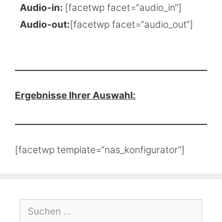
Audio-in:
[facetwp facet=“audio_in“]
Audio-out:
[facetwp facet=“audio_out“]
Ergebnisse Ihrer Auswahl:
[facetwp template=“nas_konfigurator“]
Suchen
nach: