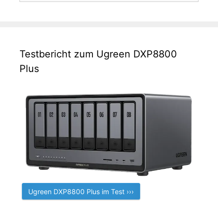
Testbericht zum Ugreen DXP8800
Plus
Ugreen DXP8800 Plus im Test ›››