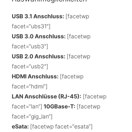
USB 3.1 Anschluss:
[facetwp
facet=“ubs31″]
USB 3.0 Anschluss:
[facetwp
facet=“usb3″]
USB 2.0 Anschluss:
[facetwp
facet=“usb2″]
HDMI Anschluss:
[facetwp
facet=“hdmi“]
LAN Anschlüsse (RJ-45):
[facetwp
facet=“lan“]
10GBase-T:
[facetwp
facet=“gig_lan“]
eSata:
[facetwp facet=“esata“]