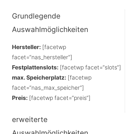
Grundlegende
Auswahlmöglichkeiten
Hersteller:
[facetwp
facet=“nas_hersteller“]
Festplattenslots:
[facetwp facet=“slots“]
max. Speicherplatz:
[facetwp
facet=“nas_max_speicher“]
Preis:
[facetwp facet=“preis“]
erweiterte
Auswahlmöglichkeiten