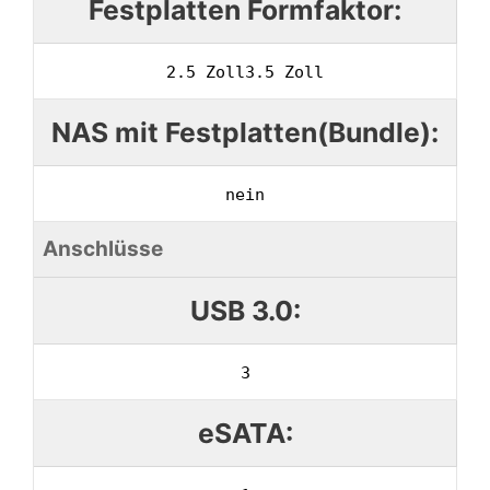
Festplatten Formfaktor:
2.5 Zoll
3.5 Zoll
NAS mit Festplatten(Bundle):
nein
Anschlüsse
USB 3.0:
3
eSATA: