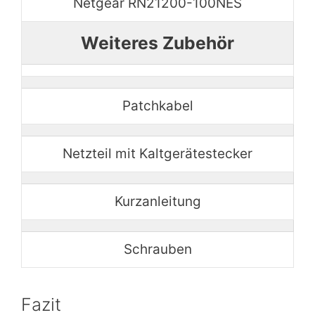
Netgear RN21200-100NES
Weiteres Zubehör
Patchkabel
Netzteil mit Kaltgerätestecker
Kurzanleitung
Schrauben
Fazit