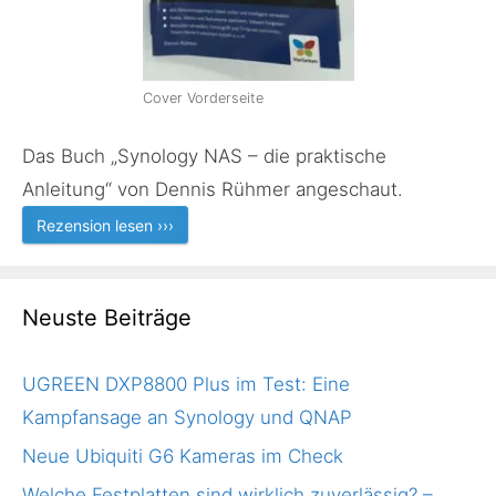
Cover Vorderseite
Das Buch „Synology NAS – die praktische
Anleitung“ von Dennis Rühmer angeschaut.
Rezension lesen ›››
Neuste Beiträge
UGREEN DXP8800 Plus im Test: Eine
Kampfansage an Synology und QNAP
Neue Ubiquiti G6 Kameras im Check
Welche Festplatten sind wirklich zuverlässig? –