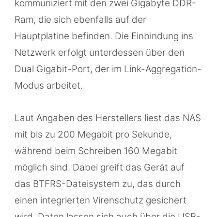
kommuniziert mit den zwei Gigabyte DDR-
Ram, die sich ebenfalls auf der
Hauptplatine befinden. Die Einbindung ins
Netzwerk erfolgt unterdessen über den
Dual Gigabit-Port, der im Link-Aggregation-
Modus arbeitet.
Laut Angaben des Herstellers liest das NAS
mit bis zu 200 Megabit pro Sekunde,
während beim Schreiben 160 Megabit
möglich sind. Dabei greift das Gerät auf
das BTFRS-Dateisystem zu, das durch
einen integrierten Virenschutz gesichert
wird. Daten lassen sich auch über die USB-