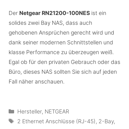
Der
Netgear RN21200-100NES
ist ein
solides zwei Bay NAS, dass auch
gehobenen Ansprüchen gerecht wird und
dank seiner modernen Schnittstellen und
klasse Performance zu überzeugen weiß.
Egal ob für den privaten Gebrauch oder das
Büro, dieses NAS sollten Sie sich auf jeden
Fall näher anschauen.
Kategorien
Hersteller
,
NETGEAR
Schlagwörter
2 Ethernet Anschlüsse (RJ-45)
,
2-Bay
,