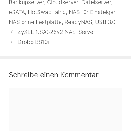
Backupserver
,
Cloudserver
,
Dateiserver
,
eSATA
,
HotSwap fähig
,
NAS für Einsteiger
,
NAS ohne Festplatte
,
ReadyNAS
,
USB 3.0
ZyXEL NSA325v2 NAS-Server
Drobo B810i
Schreibe einen Kommentar
Kommentar