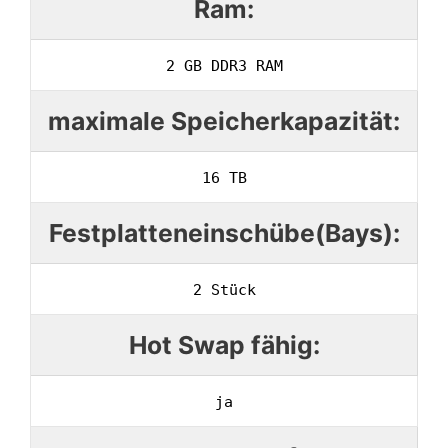
Ram:
2 GB DDR3 RAM
maximale Speicherkapazität:
16 TB
Festplatteneinschübe(Bays):
2 Stück
Hot Swap fähig:
ja