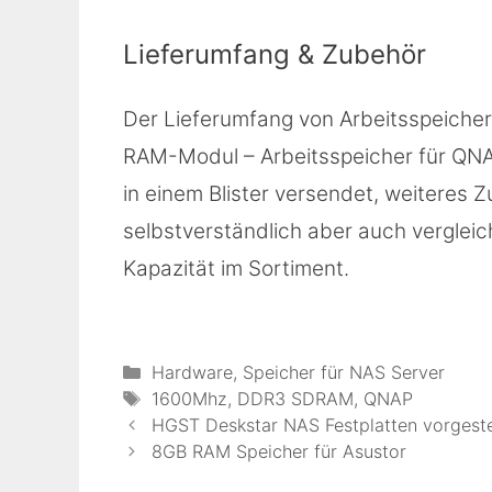
Lieferumfang & Zubehör
Der Lieferumfang von Arbeitsspeicher 
RAM-Modul – Arbeitsspeicher für QNA
in einem Blister versendet, weiteres Zu
selbstverständlich aber auch verglei
Kapazität im Sortiment.
Kategorien
Hardware
,
Speicher für NAS Server
Schlagwörter
1600Mhz
,
DDR3 SDRAM
,
QNAP
HGST Deskstar NAS Festplatten vorgeste
8GB RAM Speicher für Asustor