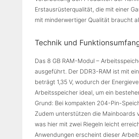
Erstausrüsterqualität, die mit einer 
mit minderwertiger Qualität braucht a
Technik und Funktionsumfan
Das 8 GB RAM-Modul – Arbeitsspeiche
ausgeführt. Der DDR3-RAM ist mit ei
beträgt 1,35 V, wodurch der Energiever
Arbeitsspeicher ideal, um ein besteh
Grund: Bei kompakten 204-Pin-Speicher
Zudem unterstützen die Mainboards v
was hier mit zwei Riegeln leicht erre
Anwendungen erscheint dieser Arbeits