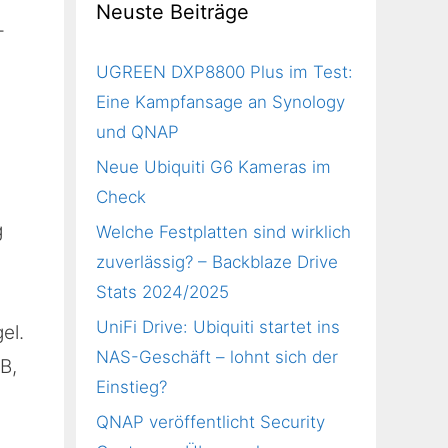
Neuste Beiträge
–
UGREEN DXP8800 Plus im Test:
Eine Kampfansage an Synology
und QNAP
Neue Ubiquiti G6 Kameras im
Check
g
Welche Festplatten sind wirklich
zuverlässig? – Backblaze Drive
Stats 2024/2025
UniFi Drive: Ubiquiti startet ins
el.
NAS-Geschäft – lohnt sich der
B,
Einstieg?
QNAP veröffentlicht Security