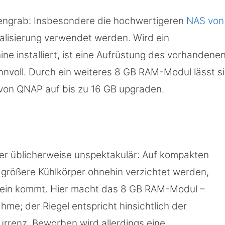
atengrab: Insbesondere die hochwertigeren
NAS von
alisierung verwendet werden. Wird ein
ine installiert, ist eine Aufrüstung des vorhandene
innvoll. Durch ein weiteres 8 GB RAM-Modul lässt s
 von QNAP auf bis zu 16 GB upgraden.
her üblicherweise unspektakulär: Auf kompakten
größere Kühlkörper ohnehin verzichtet werden,
chein kommt. Hier macht das 8 GB RAM-Modul –
me; der Riegel entspricht hinsichtlich der
rrenz. Beworben wird allerdings eine