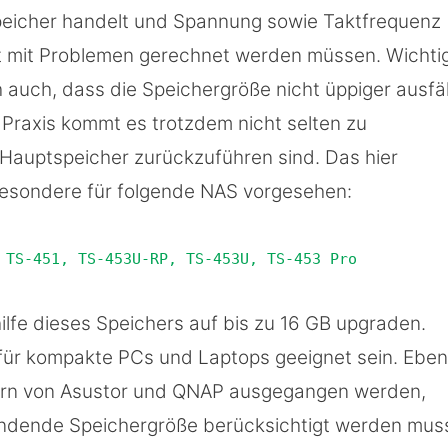
peicher handelt und Spannung sowie Taktfrequenz
cht mit Problemen gerechnet werden müssen. Wichti
auch, dass die Speichergröße nicht üppiger ausfäll
 Praxis kommt es trotzdem nicht selten zu
 Hauptspeicher zurückzuführen sind. Das hier
besondere für folgende NAS vorgesehen:
 TS-451, TS-453U-RP, TS-453U, TS-453 Pro
ilfe dieses Speichers auf bis zu 16 GB upgraden.
h für kompakte PCs und Laptops geeignet sein. Ebe
rvern von Asustor und QNAP ausgegangen werden,
endende Speichergröße berücksichtigt werden mus