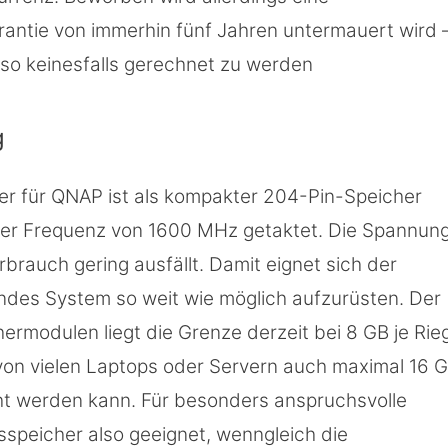
Garantie von immerhin fünf Jahren untermauert wird 
lso keinesfalls gerechnet zu werden
g
r für QNAP ist als kompakter 204-Pin-Speicher
ner Frequenz von 1600 MHz getaktet. Die Spannun
brauch gering ausfällt. Damit eignet sich der
endes System so weit wie möglich aufzurüsten. Der
modulen liegt die Grenze derzeit bei 8 GB je Rieg
on vielen Laptops oder Servern auch maximal 16 G
icht werden kann. Für besonders anspruchsvolle
speicher also geeignet, wenngleich die