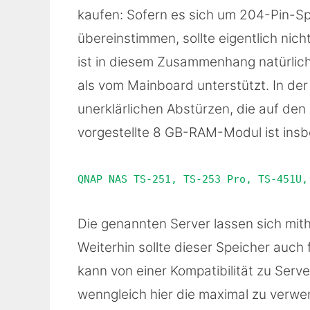
kaufen: Sofern es sich um 204-Pin-S
übereinstimmen, sollte eigentlich ni
ist in diesem Zusammenhang natürlich 
als vom Mainboard unterstützt. In der
unerklärlichen Abstürzen, die auf den
vorgestellte 8 GB-RAM-Modul ist ins
QNAP NAS TS-251, TS-253 Pro, TS-451U,
Die genannten Server lassen sich mith
Weiterhin sollte dieser Speicher auc
kann von einer Kompatibilität zu Se
wenngleich hier die maximal zu verw