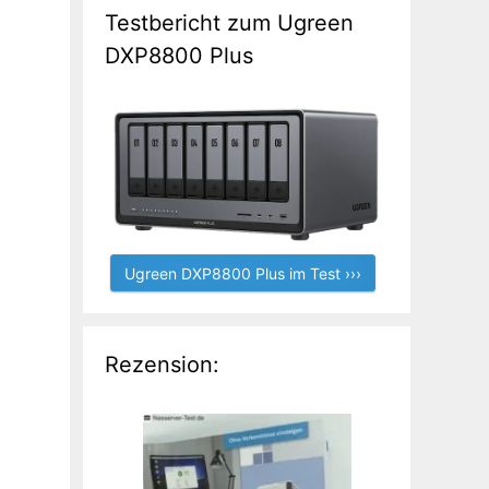
Testbericht zum Ugreen
DXP8800 Plus
Ugreen DXP8800 Plus im Test ›››
Rezension: