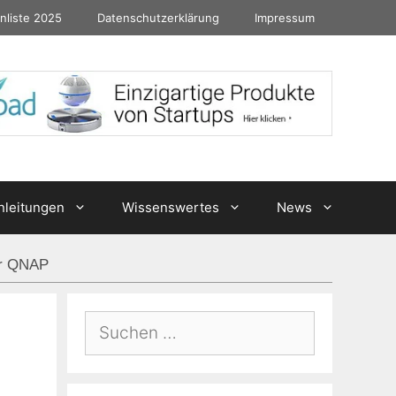
nliste 2025
Datenschutzerklärung
Impressum
nleitungen
Wissenswertes
News
ür QNAP
Suchen
nach: