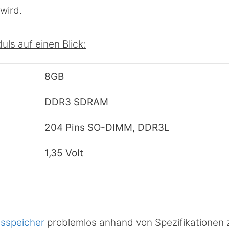
wird.
s auf einen Blick:
8GB
DDR3 SDRAM
204 Pins SO-DIMM, DDR3L
1,35 Volt
tsspeicher
problemlos anhand von Spezifikationen 