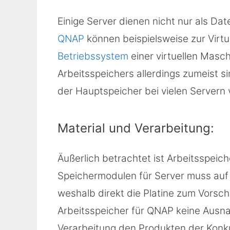
Einige Server dienen nicht nur als D
QNAP
können beispielsweise zur Virtu
Betriebssystem
einer virtuellen Masch
Arbeitsspeichers allerdings zumeist s
der Hauptspeicher bei vielen Servern
Material und Verarbeitung:
Äußerlich betrachtet ist Arbeitsspeic
Speichermodulen für Server muss auf 
weshalb direkt die Platine zum Vors
Arbeitsspeicher für QNAP keine Ausnah
Verarbeitung den Produkten der Konku