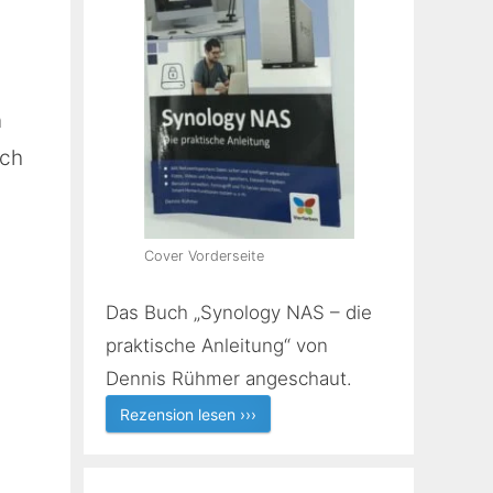
n
ich
Cover Vorderseite
Das Buch „Synology NAS – die
praktische Anleitung“ von
Dennis Rühmer angeschaut.
Rezension lesen ›››