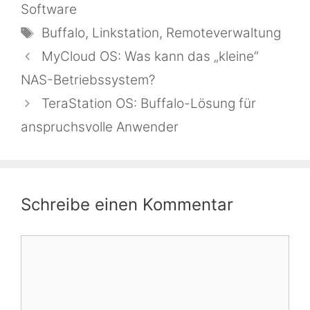
Software
Schlagwörter
Buffalo
,
Linkstation
,
Remoteverwaltung
MyCloud OS: Was kann das „kleine“
NAS-Betriebssystem?
TeraStation OS: Buffalo-Lösung für
anspruchsvolle Anwender
Schreibe einen Kommentar
Kommentar