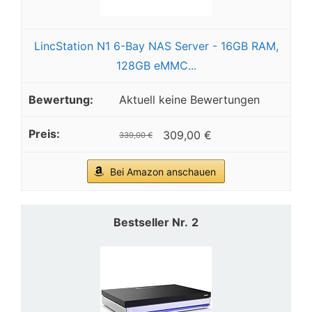
LincStation N1 6-Bay NAS Server - 16GB RAM,
128GB eMMC...
Aktuell keine Bewertungen
309,00 €
339,00 €
Bei Amazon anschauen
2