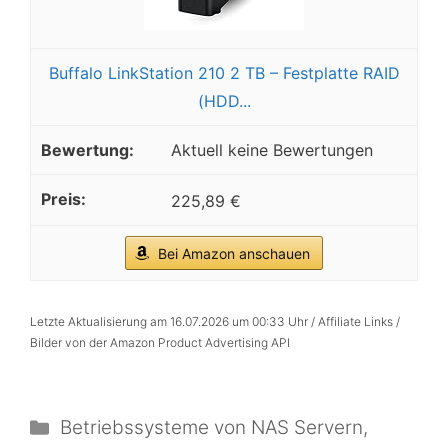
Buffalo LinkStation 210 2 TB – Festplatte RAID
(HDD...
Aktuell keine Bewertungen
225,89 €
Bei Amazon anschauen
Letzte Aktualisierung am 16.07.2026 um 00:33 Uhr / Affiliate Links /
Bilder von der Amazon Product Advertising API
Kategorien
Betriebssysteme von NAS Servern
,