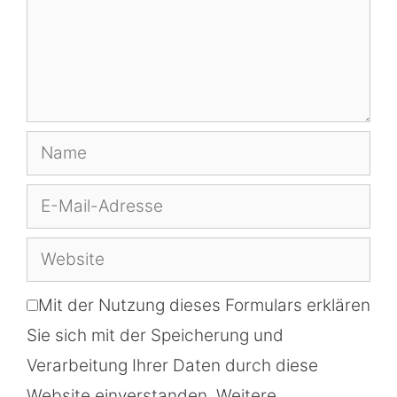
Name
E-
Mail-
Website
Adresse
Mit der Nutzung dieses Formulars erklären
Sie sich mit der Speicherung und
Verarbeitung Ihrer Daten durch diese
Website einverstanden. Weitere