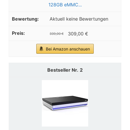
128GB eMMC...
Aktuell keine Bewertungen
309,00 €
339,00 €
Bei Amazon anschauen
2