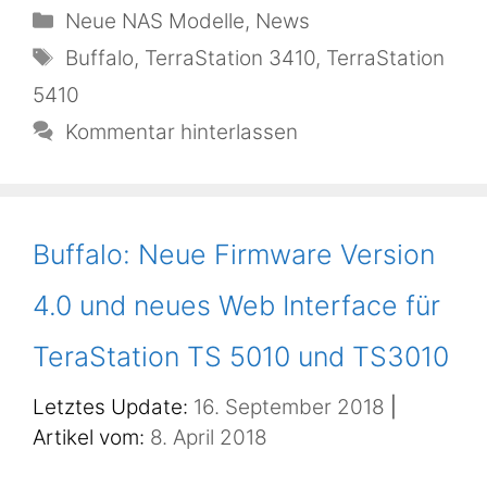
Kategorien
Neue NAS Modelle
,
News
Schlagwörter
Buffalo
,
TerraStation 3410
,
TerraStation
5410
Kommentar hinterlassen
Buffalo: Neue Firmware Version
4.0 und neues Web Interface für
TeraStation TS 5010 und TS3010
16. September 2018
8. April 2018