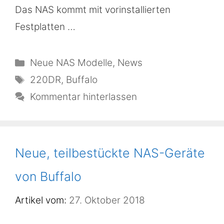
Das NAS kommt mit vorinstallierten
Festplatten …
Kategorien
Neue NAS Modelle
,
News
Schlagwörter
220DR
,
Buffalo
Kommentar hinterlassen
Neue, teilbestückte NAS-Geräte
von Buffalo
27. Oktober 2018