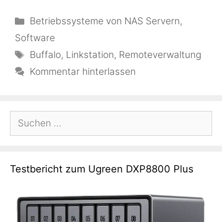
Kategorien
Betriebssysteme von NAS Servern
,
Software
Schlagwörter
Buffalo
,
Linkstation
,
Remoteverwaltung
Kommentar hinterlassen
Suchen
nach:
Testbericht zum Ugreen DXP8800 Plus