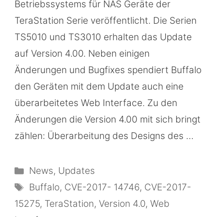
Betriebssystems für NAS Geräte der
TeraStation Serie veröffentlicht. Die Serien
TS5010 und TS3010 erhalten das Update
auf Version 4.00. Neben einigen
Änderungen und Bugfixes spendiert Buffalo
den Geräten mit dem Update auch eine
überarbeitetes Web Interface. Zu den
Änderungen die Version 4.00 mit sich bringt
zählen: Überarbeitung des Designs des …
Kategorien
News
,
Updates
Schlagwörter
Buffalo
,
CVE-2017- 14746
,
CVE-2017-
15275
,
TeraStation
,
Version 4.0
,
Web