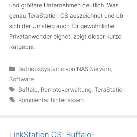
und größere Unternehmen deutlich. Was
genau TeraStation OS auszeichnet und ob
sich der Umstieg auch für gewöhnliche
Privatanwender eignet, zeigt dieser kurze
Ratgeber.
Kategorien
Betriebssysteme von NAS Servern
,
Software
Schlagwörter
Buffalo
,
Remoteverwaltung
,
TeraStation
Kommentar hinterlassen
LinkStation OS: Buffalo-