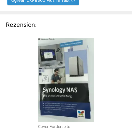
Ugreen DXP8800 Plus im Test ›››
Rezension:
Cover Vorderseite