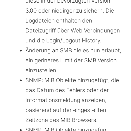
diese in der bevorzugten Version
3.00 oder niedirger zu sichern. Die
Logdateien enthalten den
Dateizugriff über Web Verbindungen
und die Login/Logout History.
Änderung an SMB die es nun erlaubt,
ein gerineres Limit der SMB Version
einzustellen.
SNMP: MIB Objekte hinzugefügt, die
das Datum des Fehlers oder der
Informationsmeldung anzeigen,
basierend auf der eingestellten
Zeitzone des MIB Browsers.
SNMP: MIB Objekte hinzugefügt