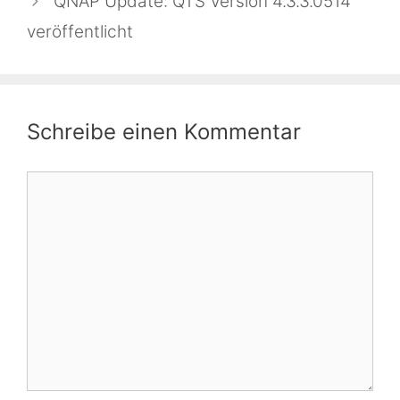
QNAP Update: QTS Version 4.3.3.0514
veröffentlicht
Schreibe einen Kommentar
Kommentar