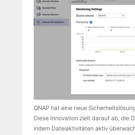
QNAP hat eine neue Sicherheitslösung 
Diese Innovation zielt darauf ab, di
indem Dateiaktivitäten aktiv überwa