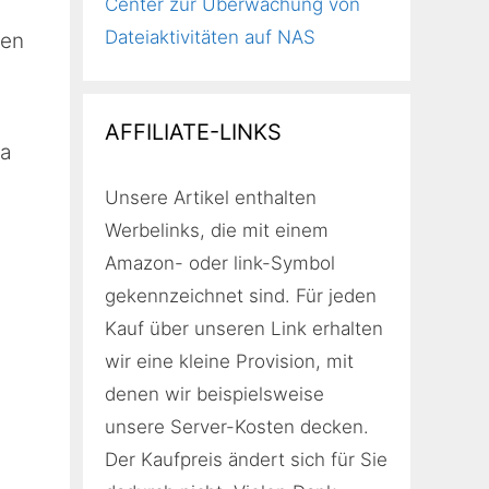
Center zur Überwachung von
Dateiaktivitäten auf NAS
den
AFFILIATE-LINKS
na
Unsere Artikel enthalten
Werbelinks, die mit einem
Amazon- oder link-Symbol
gekennzeichnet sind. Für jeden
Kauf über unseren Link erhalten
wir eine kleine Provision, mit
denen wir beispielsweise
unsere Server-Kosten decken.
Der Kaufpreis ändert sich für Sie