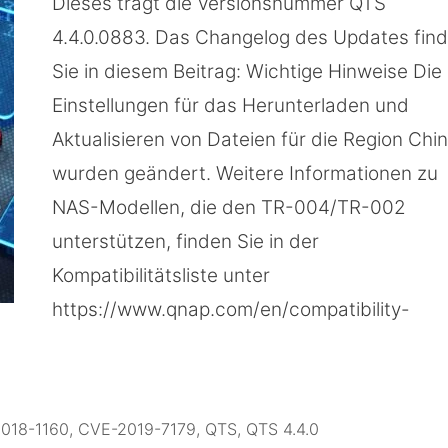
Dieses trägt die Versionsnummer QTS
4.4.0.0883. Das Changelog des Updates fin
Sie in diesem Beitrag: Wichtige Hinweise Die
Einstellungen für das Herunterladen und
Aktualisieren von Dateien für die Region Chi
wurden geändert. Weitere Informationen zu
NAS-Modellen, die den TR-004/TR-002
unterstützen, finden Sie in der
Kompatibilitätsliste unter
https://www.qnap.com/en/compatibility-
018-1160
,
CVE-2019-7179
,
QTS
,
QTS 4.4.0