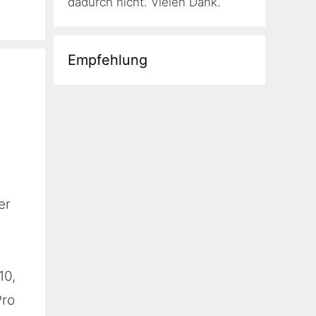
dadurch nicht. Vielen Dank.
Empfehlung
er
10,
Pro