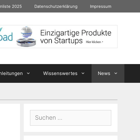
nliste 2025
Datenschutzerklärung
Impressum
nleitungen
Wissenswertes
News
Suchen
nach: