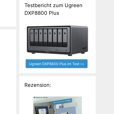
Testbericht zum Ugreen
DXP8800 Plus
Ugreen DXP8800 Plus im Test ›››
Rezension: