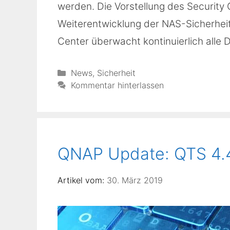
werden. Die Vorstellung des Security 
Weiterentwicklung der NAS-Sicherheit
Center überwacht kontinuierlich alle D
Kategorien
News
,
Sicherheit
Kommentar hinterlassen
QNAP Update: QTS 4.4.
30. März 2019