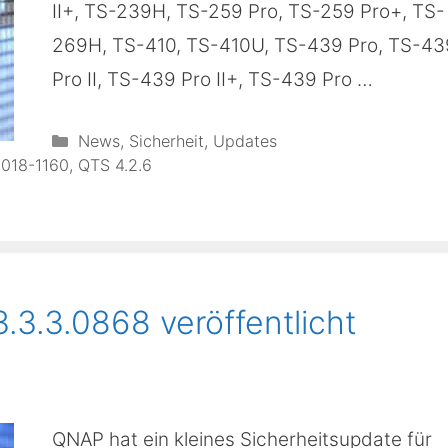
II+, TS-239H, TS-259 Pro, TS-259 Pro+, TS-
269H, TS-410, TS-410U, TS-439 Pro, TS-43
Pro II, TS-439 Pro II+, TS-439 Pro …
Kategorien
News
,
Sicherheit
,
Updates
018-1160
,
QTS 4.2.6
3.3.0868 veröffentlicht
QNAP hat ein kleines Sicherheitsupdate für