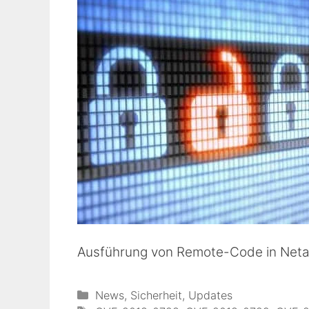
Ausführung von Remote-Code in Neta
Kategorien
News
,
Sicherheit
,
Updates