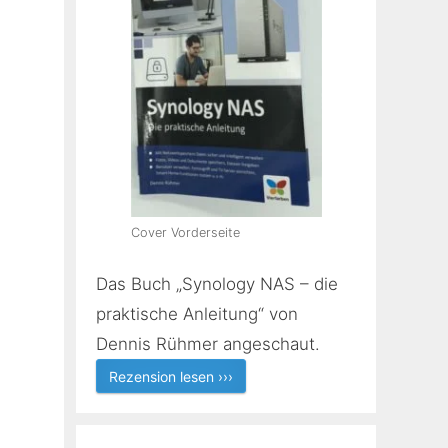
Cover Vorderseite
Das Buch „Synology NAS – die
praktische Anleitung“ von
Dennis Rühmer angeschaut.
Rezension lesen ›››