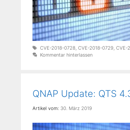
Schlagwörter
CVE-2018-0728
,
CVE-2018-0729
,
CVE-2
Kommentar hinterlassen
QNAP Update: QTS 4.3.
30. März 2019