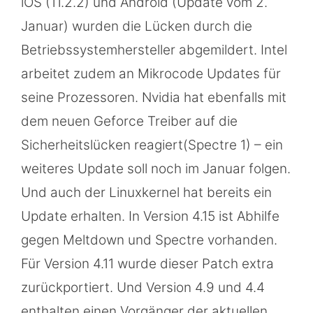
iOS (11.2.2) und Android (Update vom 2.
Januar) wurden die Lücken durch die
Betriebssystemhersteller abgemildert. Intel
arbeitet zudem an Mikrocode Updates für
seine Prozessoren. Nvidia hat ebenfalls mit
dem neuen Geforce Treiber auf die
Sicherheitslücken reagiert(Spectre 1) – ein
weiteres Update soll noch im Januar folgen.
Und auch der Linuxkernel hat bereits ein
Update erhalten. In Version 4.15 ist Abhilfe
gegen Meltdown und Spectre vorhanden.
Für Version 4.11 wurde dieser Patch extra
zurückportiert. Und Version 4.9 und 4.4
enthalten einen Vorgänger der aktuellen