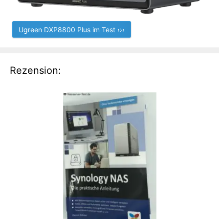
Ugreen DXP8800 Plus im Test ›››
Rezension: