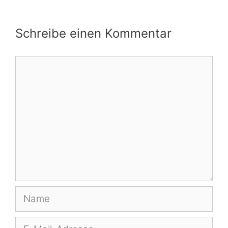
Schreibe einen Kommentar
Kommentar
Name
E-