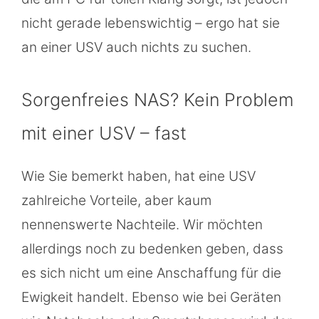
nicht gerade lebenswichtig – ergo hat sie
an einer USV auch nichts zu suchen.
Sorgenfreies NAS? Kein Problem
mit einer USV – fast
Wie Sie bemerkt haben, hat eine USV
zahlreiche Vorteile, aber kaum
nennenswerte Nachteile. Wir möchten
allerdings noch zu bedenken geben, dass
es sich nicht um eine Anschaffung für die
Ewigkeit handelt. Ebenso wie bei Geräten