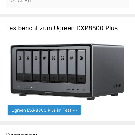
nach:
Testbericht zum Ugreen DXP8800 Plus
Ugreen DXP8800 Plus im Test ›››