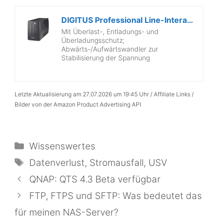
DIGITUS Professional Line-Interactive USV Anlage...
Mit Überlast-, Entladungs- und
Überladungsschutz;
Abwärts-/Aufwärtswandler zur
Stabilisierung der Spannung
Letzte Aktualisierung am 27.07.2026 um 19:45 Uhr / Affiliate Links /
Bilder von der Amazon Product Advertising API
Kategorien
Wissenswertes
Schlagwörter
Datenverlust
,
Stromausfall
,
USV
QNAP: QTS 4.3 Beta verfügbar
FTP, FTPS und SFTP: Was bedeutet das
für meinen NAS-Server?