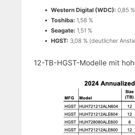
Western Digital (WDC):
0,85 %
Toshiba:
1,58 %
Seagate:
1,51 %
HGST:
3,08 % (deutlicher Ansti
12-TB-HGST-Modelle mit hohe