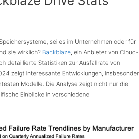
ckblaze Drive Stats
r Speichersysteme, sei es im Unternehmen oder für
nd sie wirklich?
Backblaze
, ein Anbieter von Cloud-
ch detaillierte Statistiken zur Ausfallrate von
 2024 zeigt interessante Entwicklungen, insbesonde
testen Modelle. Die Analyse zeigt nicht nur die
fische Einblicke in verschiedene