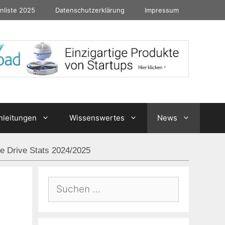
nliste 2025
Datenschutzerklärung
Impressum
nleitungen
Wissenswertes
News
ze Drive Stats 2024/2025
Suchen
nach: