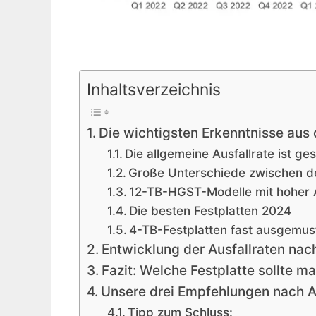
Inhaltsverzeichnis
Die wichtigsten Erkenntnisse au
Die allgemeine Ausfallrate ist g
Große Unterschiede zwischen de
12-TB-HGST-Modelle mit hoher A
Die besten Festplatten 2024
4-TB-Festplatten fast ausgemus
Entwicklung der Ausfallraten nac
Fazit: Welche Festplatte sollte 
Unsere drei Empfehlungen nach A
Tipp zum Schluss: