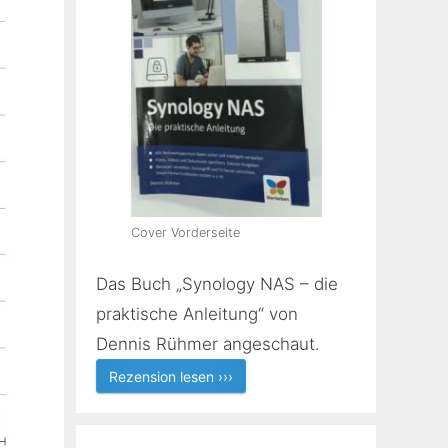
Cover Vorderseite
Das Buch „Synology NAS – die
praktische Anleitung“ von
Dennis Rühmer angeschaut.
Rezension lesen ›››