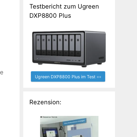
Testbericht zum Ugreen
DXP8800 Plus
re
Ugreen DXP8800 Plus im Test ›››
Rezension: