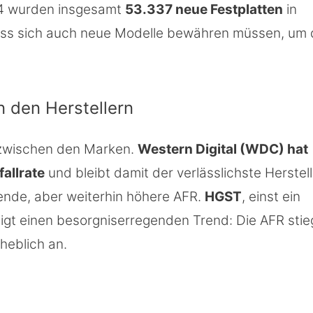
024 wurden insgesamt
53.337 neue Festplatten
in
ass sich auch neue Modelle bewähren müssen, um 
 den Herstellern
 zwischen den Marken.
Western Digital (WDC) hat
fallrate
und bleibt damit der verlässlichste Herstell
kende, aber weiterhin höhere AFR.
HGST
, einst ein
zeigt einen besorgniserregenden Trend: Die AFR stie
heblich an.