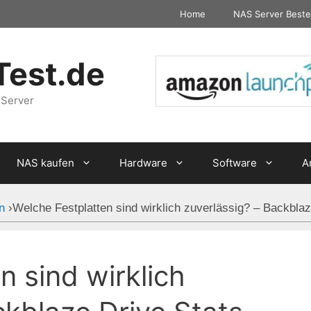
Home
NAS Server Beste
Test.de
 Server
NAS kaufen
Hardware
Software
A
n
›
Welche Festplatten sind wirklich zuverlässig? – Backbla
n sind wirklich