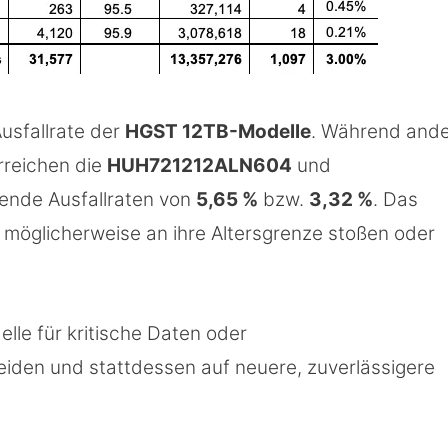
Ausfallrate der
HGST 12TB-Modelle
. Während and
erreichen die
HUH721212ALN604
und
ende Ausfallraten von
5,65 %
bzw.
3,32 %
. Das
 möglicherweise an ihre Altersgrenze stoßen oder
lle für kritische Daten oder
en und stattdessen auf neuere, zuverlässigere