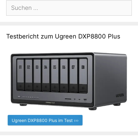
Suchen
nach:
Testbericht zum Ugreen DXP8800 Plus
Ugreen DXP8800 Plus im Test ›››