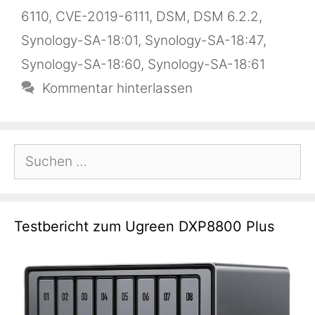
6110
,
CVE-2019-6111
,
DSM
,
DSM 6.2.2
,
Synology-SA-18:01
,
Synology-SA-18:47
,
Synology-SA-18:60
,
Synology-SA-18:61
Kommentar hinterlassen
Suchen
nach:
Testbericht zum Ugreen DXP8800 Plus