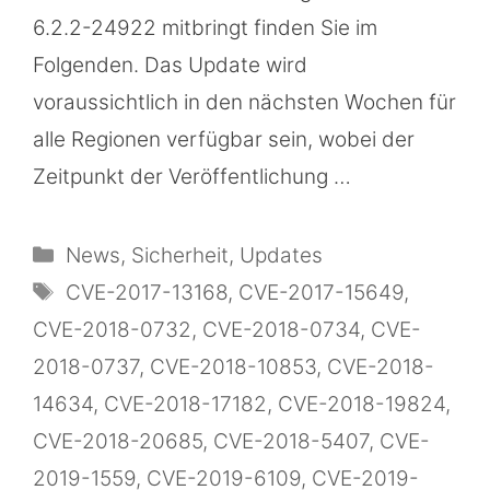
6.2.2-24922 mitbringt finden Sie im
Folgenden. Das Update wird
voraussichtlich in den nächsten Wochen für
alle Regionen verfügbar sein, wobei der
Zeitpunkt der Veröffentlichung …
Kategorien
News
,
Sicherheit
,
Updates
Schlagwörter
CVE-2017-13168
,
CVE-2017-15649
,
CVE-2018-0732
,
CVE-2018-0734
,
CVE-
2018-0737
,
CVE-2018-10853
,
CVE-2018-
14634
,
CVE-2018-17182
,
CVE-2018-19824
,
CVE-2018-20685
,
CVE-2018-5407
,
CVE-
2019-1559
,
CVE-2019-6109
,
CVE-2019-