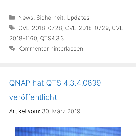
Kategorien
News
,
Sicherheit
,
Updates
Schlagwörter
CVE-2018-0728
,
CVE-2018-0729
,
CVE-
2018-1160
,
QTS4.3.3
Kommentar hinterlassen
QNAP hat QTS 4.3.4.0899
veröffentlicht
30. März 2019