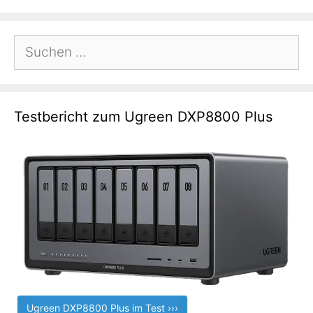
Suchen
nach:
Testbericht zum Ugreen DXP8800 Plus
Ugreen DXP8800 Plus im Test ›››