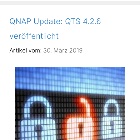
QNAP Update: QTS 4.2.6
veröffentlicht
30. März 2019