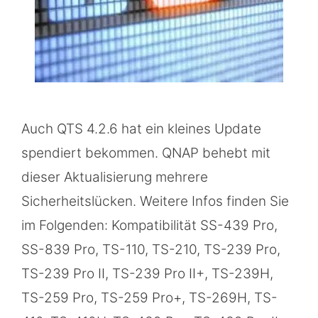
Auch QTS 4.2.6 hat ein kleines Update
spendiert bekommen. QNAP behebt mit
dieser Aktualisierung mehrere
Sicherheitslücken. Weitere Infos finden Sie
im Folgenden: Kompatibilität SS-439 Pro,
SS-839 Pro, TS-110, TS-210, TS-239 Pro,
TS-239 Pro II, TS-239 Pro II+, TS-239H,
TS-259 Pro, TS-259 Pro+, TS-269H, TS-