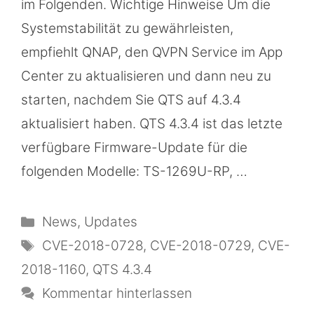
im Folgenden. Wichtige Hinweise Um die
Systemstabilität zu gewährleisten,
empfiehlt QNAP, den QVPN Service im App
Center zu aktualisieren und dann neu zu
starten, nachdem Sie QTS auf 4.3.4
aktualisiert haben. QTS 4.3.4 ist das letzte
verfügbare Firmware-Update für die
folgenden Modelle: TS-1269U-RP, …
Kategorien
News
,
Updates
Schlagwörter
CVE-2018-0728
,
CVE-2018-0729
,
CVE-
2018-1160
,
QTS 4.3.4
Kommentar hinterlassen