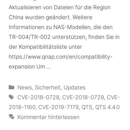
Aktualisieren von Dateien für die Region
China wurden geändert. Weitere
Informationen zu NAS-Modellen, die den
TR-004/TR-002 unterstützen, finden Sie in
der Kompatibilitätsliste unter
https://www.qnap.com/en/compatibility-
expansion Um …
Kategorien
News
,
Sicherheit
,
Updates
Schlagwörter
CVE-2018-0728
,
CVE-2018-0729
,
CVE-
2018-1160
,
CVE-2019-7179
,
QTS
,
QTS 4.4.0
Kommentar hinterlassen