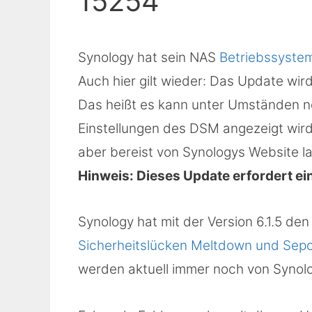
15254
Synology hat sein NAS
Betriebssyst
Auch hier gilt wieder: Das Update wir
Das heißt es kann unter Umständen n
Einstellungen des DSM angezeigt wird. 
aber bereist von Synologys Website l
Hinweis: Dieses Update erfordert ein
Synology hat mit der Version 6.1.5 d
Sicherheitslücken Meltdown und Sepc
werden aktuell immer noch von Synolo