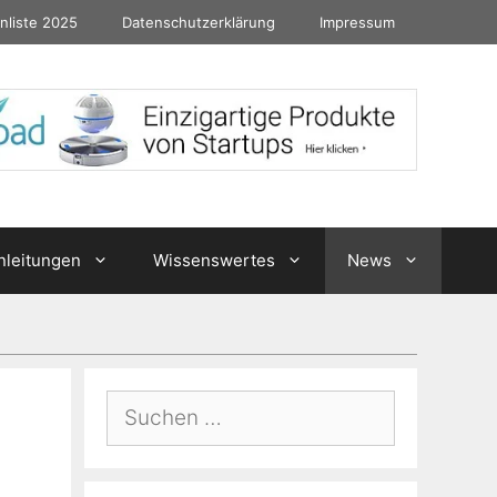
nliste 2025
Datenschutzerklärung
Impressum
nleitungen
Wissenswertes
News
Suchen
nach: