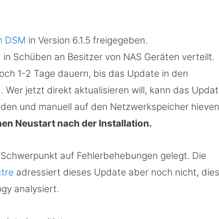
em DSM
in Version 6.1.5 freigegeben.
d in Schüben an Besitzer von NAS Geräten verteilt.
och 1-2 Tage dauern, bis das Update in den
Wer jetzt direkt aktualisieren will, kann das Upda
aden und manuell auf den Netzwerkspeicher hieven
en Neustart nach der Installation.
en Schwerpunkt auf Fehlerbehebungen gelegt. Die
tre
adressiert dieses Update aber noch nicht, die
gy analysiert.