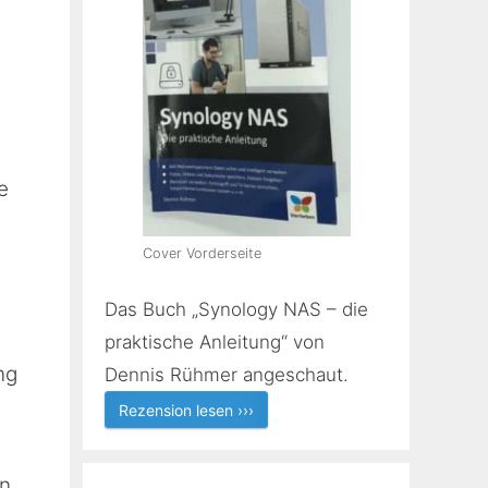
e
Cover Vorderseite
Das Buch „Synology NAS – die
praktische Anleitung“ von
ng
Dennis Rühmer angeschaut.
Rezension lesen ›››
in