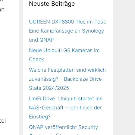
Neuste Beiträge
nn
UGREEN DXP8800 Plus im Test:
Eine Kampfansage an Synology
und QNAP
Neue Ubiquiti G6 Kameras im
Check
Welche Festplatten sind wirklich
zuverlässig? – Backblaze Drive
Stats 2024/2025
UniFi Drive: Ubiquiti startet ins
NAS-Geschäft – lohnt sich der
Einstieg?
tei
QNAP veröffentlicht Security