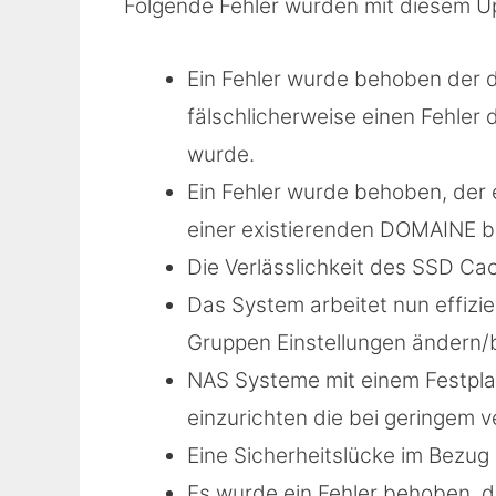
Folgende Fehler wurden mit diesem Up
Ein Fehler wurde behoben der 
fälschlicherweise einen Fehler
wurde.
Ein Fehler wurde behoben, der
einer existierenden DOMAINE b
Die Verlässlichkeit des SSD Ca
Das System arbeitet nun effizi
Gruppen Einstellungen ändern
NAS Systeme mit einem Festpla
einzurichten die bei geringem v
Eine Sicherheitslücke im Bezu
Es wurde ein Fehler behoben, d