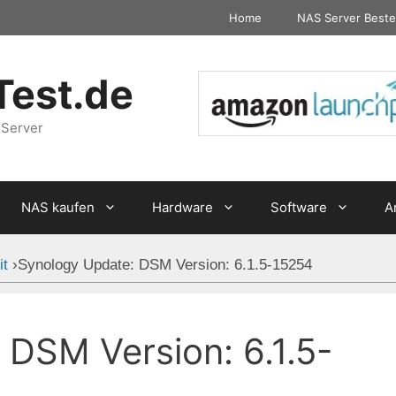
Home
NAS Server Beste
Test.de
 Server
NAS kaufen
Hardware
Software
A
it
›
Synology Update: DSM Version: 6.1.5-15254
 DSM Version: 6.1.5-