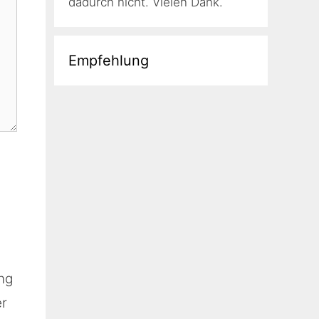
dadurch nicht. Vielen Dank.
Empfehlung
ng
er