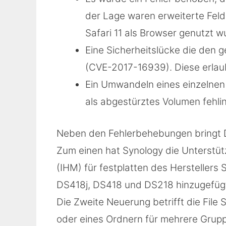
der Lage waren erweiterte Fel
Safari 11 als Browser genutzt w
Eine Sicherheitslücke die den g
(CVE-2017-16939). Diese erlau
Ein Umwandeln eines einzelnen
als abgestürztes Volumen fehlin
Neben den Fehlerbehebungen bringt D
Zum einen hat Synology die Unterstü
(IHM) für festplatten des Herstellers
DS418j, DS418 und DS218 hinzugefüg
Die Zweite Neuerung betrifft die File S
oder eines Ordnern für mehrere Grupp