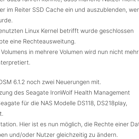
der im Reiter SSD Cache ein und auszublenden, we
urde.
enutzten Linux Kernel betrifft wurde geschlossen
bte eine Rechteausweitung.
 Volumens in mehrere Volumen wird nun nicht mehr
terpretiert.
SM 6.1.2 noch zwei Neuerungen mit.
tzung des Seagate IronWolf Health Management
 Seagate für die NAS Modelle DS118, DS218play,
t.
tation. Hier ist es nun möglich, die Rechte einer Da
en und/oder Nutzer gleichzeitig zu ändern.