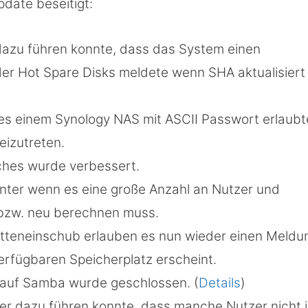
date beseitigt:
dazu führen konnte, dass das System einen
 der Hot Spare Disks meldete wenn SHA aktualisiert
 es einem Synology NAS mit ASCII Passwort erlaubt
eizutreten.
ches wurde verbessert.
enter wenn es eine große Anzahl an Nutzer und
/bzw. neu berechnen muss.
tteneinschub erlauben es nun wieder einen Meldu
erfügbaren Speicherplatz erscheint.
g auf Samba wurde geschlossen. (
Details
)
er dazu führen konnte, dass manche Nutzer nicht 