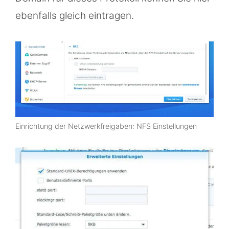
ebenfalls gleich eintragen.
Einrichtung der Netzwerkfreigaben: NFS Einstellungen