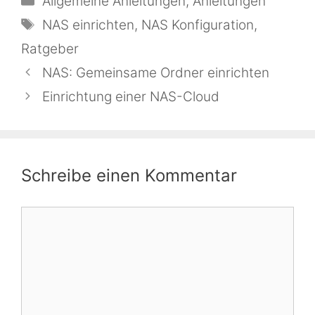
Allgemeine Anleitungen
,
Anleitungen
Schlagwörter
NAS einrichten
,
NAS Konfiguration
,
Ratgeber
NAS: Gemeinsame Ordner einrichten
Einrichtung einer NAS-Cloud
Schreibe einen Kommentar
Kommentar