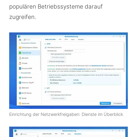
populären Betriebssysteme darauf
zugreifen.
Einrichtung der Netzwerkfreigaben: Dienste im Überblick