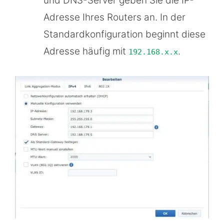
und DNS-Server geben Sie die IP-
Adresse Ihres Routers an. In der
Standardkonfiguration beginnt diese
Adresse häufig mit
.
192.168.x.x