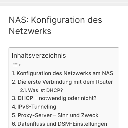
NAS: Konfiguration des
Netzwerks
Inhaltsverzeichnis
Konfiguration des Netzwerks am NAS
Die erste Verbindung mit dem Router
Was ist DHCP?
DHCP – notwendig oder nicht?
IPv6-Tunneling
Proxy-Server – Sinn und Zweck
Datenfluss und DSM-Einstellungen