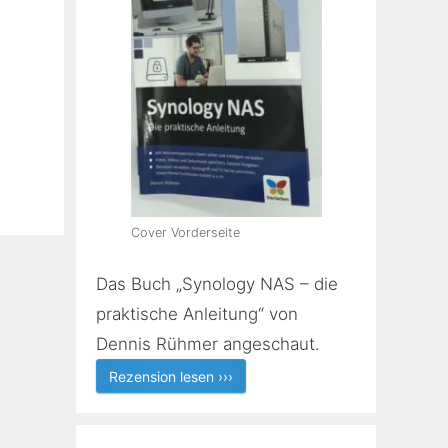
Cover Vorderseite
Das Buch „Synology NAS – die
praktische Anleitung“ von
Dennis Rühmer angeschaut.
Rezension lesen ›››