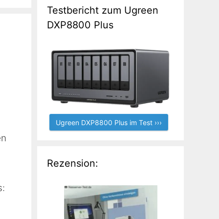
Testbericht zum Ugreen
DXP8800 Plus
Ugreen DXP8800 Plus im Test ›››
en
Rezension:
s: