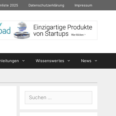
nliste 2025
Datenschutzerklärung
Impressum
nleitungen
Wissenswertes
News
Suchen
nach: