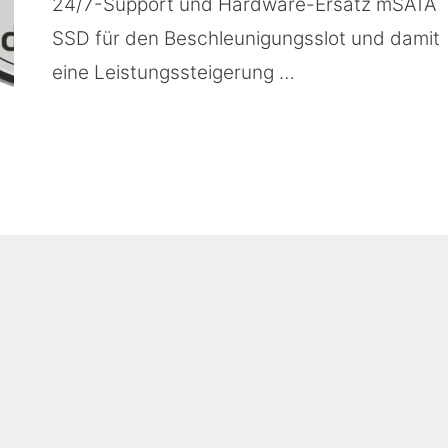
24/7-Support und Hardware-Ersatz mSATA
SSD für den Beschleunigungsslot und damit
eine Leistungssteigerung …