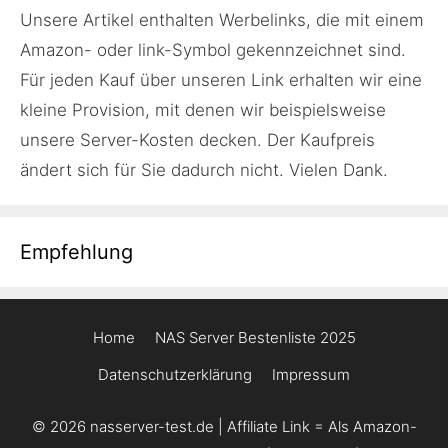
Unsere Artikel enthalten Werbelinks, die mit einem
Amazon- oder link-Symbol gekennzeichnet sind.
Für jeden Kauf über unseren Link erhalten wir eine
kleine Provision, mit denen wir beispielsweise
unsere Server-Kosten decken. Der Kaufpreis
ändert sich für Sie dadurch nicht. Vielen Dank.
Empfehlung
Home
NAS Server Bestenliste 2025
Datenschutzerklärung
Impressum
© 2026 nasserver-test.de | Affiliate Link = Als Amazon-