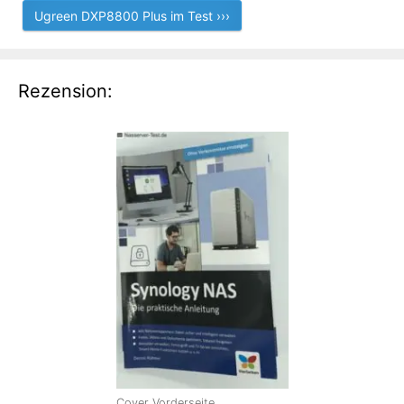
Ugreen DXP8800 Plus im Test ›››
Rezension:
Cover Vorderseite