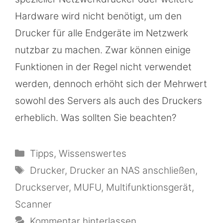
Hardware wird nicht benötigt, um den
Drucker für alle Endgeräte im Netzwerk
nutzbar zu machen. Zwar können einige
Funktionen in der Regel nicht verwendet
werden, dennoch erhöht sich der Mehrwert
sowohl des Servers als auch des Druckers
erheblich. Was sollten Sie beachten?
Kategorien
Tipps
,
Wissenswertes
Schlagwörter
Drucker
,
Drucker an NAS anschließen
,
Druckserver
,
MUFU
,
Multifunktionsgerät
,
Scanner
Kommentar hinterlassen