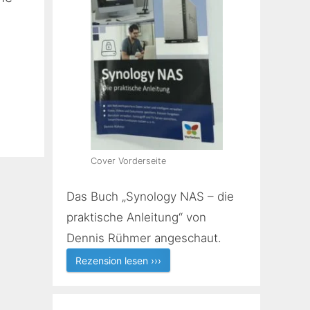
Cover Vorderseite
Das Buch „Synology NAS – die
praktische Anleitung“ von
Dennis Rühmer angeschaut.
Rezension lesen ›››