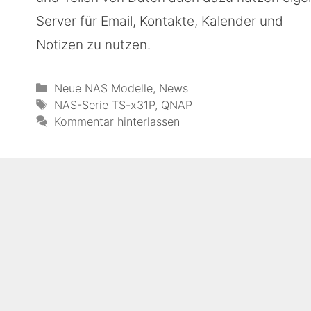
Server für Email, Kontakte, Kalender und
Notizen zu nutzen.
Kategorien
Neue NAS Modelle
,
News
Schlagwörter
NAS-Serie TS-x31P
,
QNAP
Kommentar hinterlassen