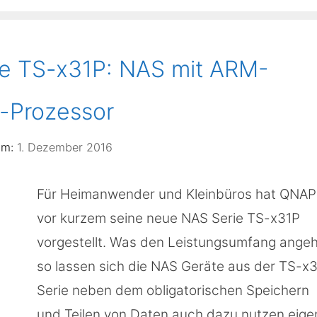
e TS-x31P: NAS mit ARM-
-Prozessor
1. Dezember 2016
Für Heimanwender und Kleinbüros hat QNAP
vor kurzem seine neue NAS Serie TS-x31P
vorgestellt. Was den Leistungsumfang angeh
so lassen sich die NAS Geräte aus der TS-x
Serie neben dem obligatorischen Speichern
und Teilen von Daten auch dazu nutzen eige