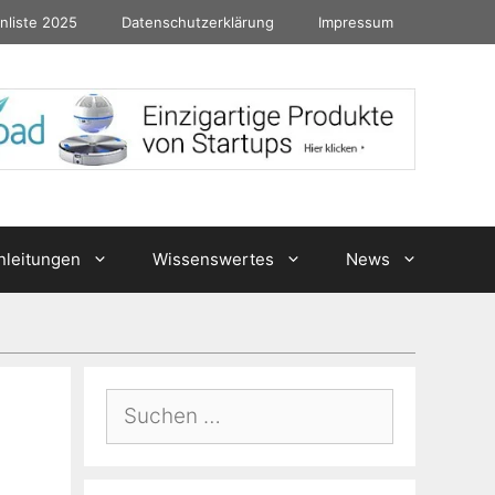
nliste 2025
Datenschutzerklärung
Impressum
nleitungen
Wissenswertes
News
Suchen
nach: