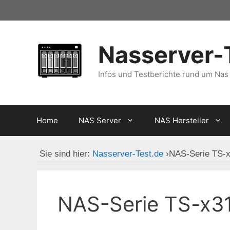
Zum
Inhalt
springen
Nasserver-
Infos und Testberichte rund um Nas
Home
NAS Server
NAS Hersteller
Sie sind hier:
Nasserver-Test.de
›
NAS-Serie TS-
NAS-Serie TS-x3