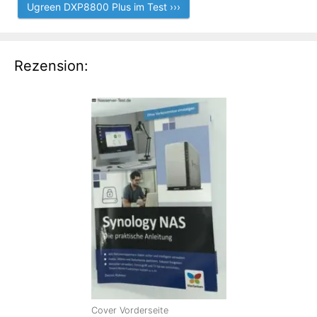
Ugreen DXP8800 Plus im Test ›››
Rezension:
Cover Vorderseite