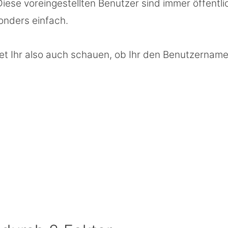
ese voreingestellten Benutzer sind immer öffentli
nders einfach.
tet Ihr also auch schauen, ob Ihr den Benutzernam