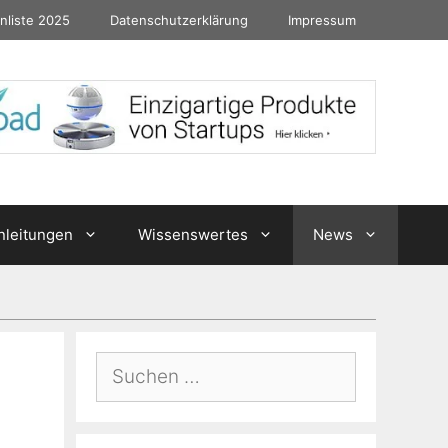
nliste 2025
Datenschutzerklärung
Impressum
nleitungen
Wissenswertes
News
Suchen
nach: