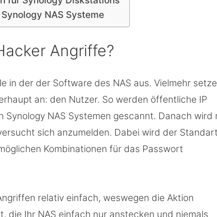
 für Synology Diskstations
uf Synology NAS Systeme
Hacker Angriffe?
e in der der Software des NAS aus. Vielmehr setz
erhaupt an: den Nutzer. So werden öffentliche IP
en Synology NAS Systemen gescannt. Danach wird 
ersucht sich anzumelden. Dabei wird der Standar
 möglichen Kombinationen für das Passwort
ngriffen relativ einfach, weswegen die Aktion
t, die Ihr NAS einfach nur anstecken und niemals