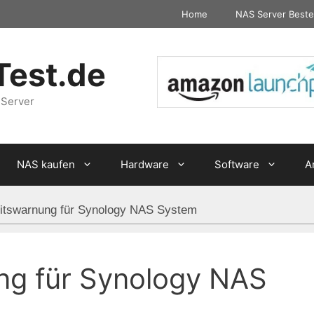
Home
NAS Server Beste
Test.de
 Server
NAS kaufen
Hardware
Software
A
eitswarnung für Synology NAS System
ng für Synology NAS