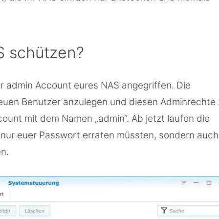
S schützen?
 der admin Account eures NAS angegriffen. Die
 neuen Benutzer anzulegen und diesen Adminrechte
count mit dem Namen „admin“. Ab jetzt laufen die
ht nur euer Passwort erraten müssten, sondern auch
n.