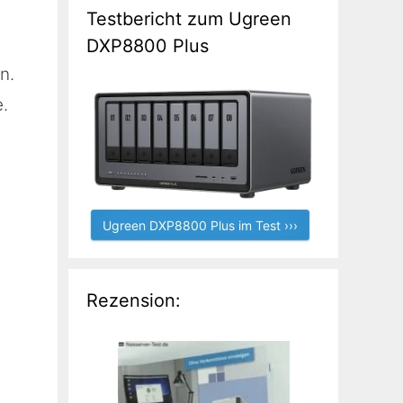
Testbericht zum Ugreen
DXP8800 Plus
n.
.
Ugreen DXP8800 Plus im Test ›››
Rezension: