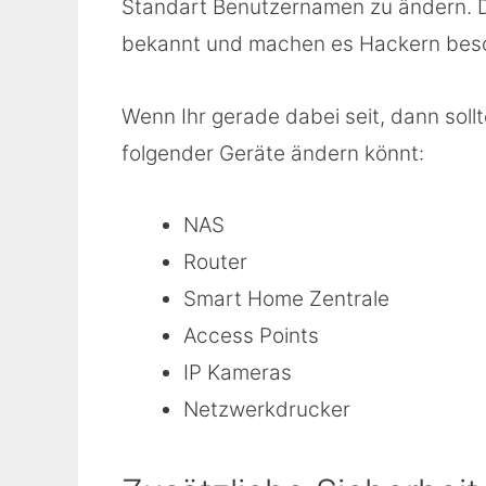
Standart Benutzernamen zu ändern. Di
bekannt und machen es Hackern beso
Wenn Ihr gerade dabei seit, dann soll
folgender Geräte ändern könnt:
NAS
Router
Smart Home Zentrale
Access Points
IP Kameras
Netzwerkdrucker