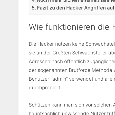
Noch mehr Sicherheitsmaßnahmen
Fazit zu den Hacker Angriffen a
Wie funktionieren die 
Die Hacker nutzen keine Schwachstell
sie an der Größten Schwachsteller üb
Adressen nach öffentlich zugänglich
der sogenannten Brutforce Methode v
Benutzer „admin“ verwendet und alle
durchprobiert.
Schützen kann man sich vor solchen A
hauptsächlich unwissende Nutzer triff