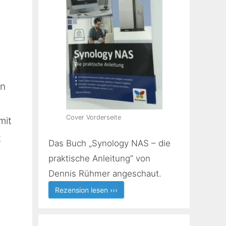
en
Cover Vorderseite
mit
t
Das Buch „Synology NAS – die
praktische Anleitung“ von
Dennis Rühmer angeschaut.
Rezension lesen ›››