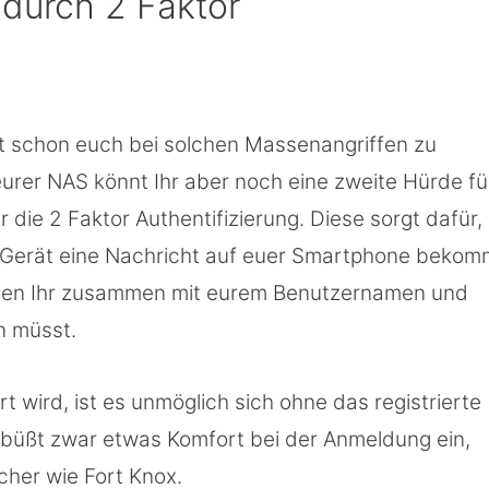
 durch 2 Faktor
t schon euch bei solchen Massenangriffen zu
eurer NAS könnt Ihr aber noch eine zweite Hürde fü
r die 2 Faktor Authentifizierung. Diese sorgt dafür,
 Gerät eine Nachricht auf euer Smartphone bekom
 den Ihr zusammen mit eurem Benutzernamen und
n müsst.
 wird, ist es unmöglich sich ohne das registrierte
 büßt zwar etwas Komfort bei der Anmeldung ein,
cher wie Fort Knox.