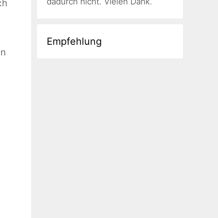
dadurch nicht. Vielen Dank.
ch
Empfehlung
en