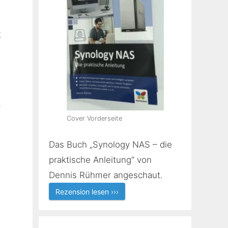
t
.
Cover Vorderseite
Das Buch „Synology NAS – die
praktische Anleitung“ von
Dennis Rühmer angeschaut.
Rezension lesen ›››