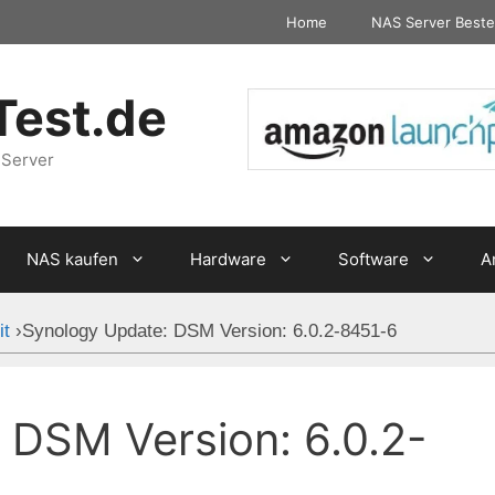
Home
NAS Server Beste
Test.de
 Server
NAS kaufen
Hardware
Software
A
it
›
Synology Update: DSM Version: 6.0.2-8451-6
 DSM Version: 6.0.2-