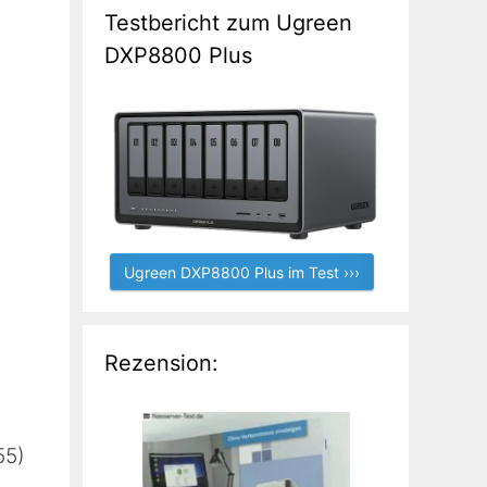
Testbericht zum Ugreen
DXP8800 Plus
Ugreen DXP8800 Plus im Test ›››
Rezension:
M
55)