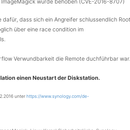
ich ImageMagick wurde behoben (CVE-2016-8707)
e dafür, dass sich ein Angreifer schlussendlich Roo
glich über eine race condition im
ls.
verflow Verwundbarkeit die Remote duchführbar war
lation einen Neustart der Diskstation.
12.2016 unter
https://www.synology.com/de-