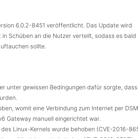
rsion 6.0.2-8451 veröffentlicht. Das Update wird
 in Schüben an die Nutzer verteilt, sodass es bald
uftauchen sollte.
er unter gewissen Bedingungen dafür sorgte, dass
wurden.
hoben, womit eine Verbindung zum Internet per DS
Pv6 Gateway manuell eingerichtet war.
ch des Linux-Kernels wurde behoben (CVE-2016-86