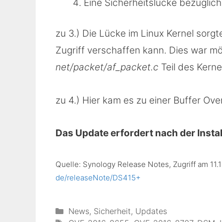
Eine Sicherheitslücke bezügl
zu 3.) Die Lücke im Linux Kernel sorgt
Zugriff verschaffen kann. Dies war mö
net/packet/af_packet.c
Teil des Kerne
zu 4.) Hier kam es zu einer Buffer O
Das Update erfordert nach der Instal
Quelle: Synology Release Notes, Zugriff am 11.
de/releaseNote/DS415+
Kategorien
News
,
Sicherheit
,
Updates