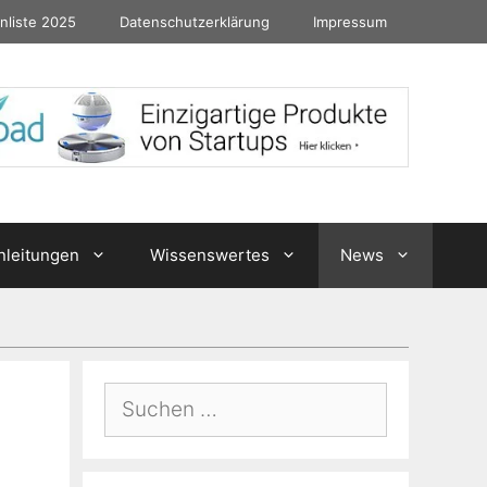
nliste 2025
Datenschutzerklärung
Impressum
nleitungen
Wissenswertes
News
Suchen
nach: