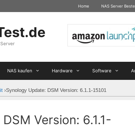
Home
NAS Server Beste
Test.de
 Server
NAS kaufen
Hardware
Software
A
it
›
Synology Update: DSM Version: 6.1.1-15101
DSM Version: 6.1.1-