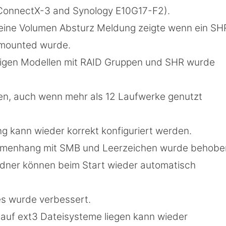
 ConnectX-3 and Synology E10G17-F2).
 eine Volumen Absturz Meldung zeigte wenn ein SH
gemounted wurde.
inigen Modellen mit RAID Gruppen und SHR wurde
n, auch wenn mehr als 12 Laufwerke genutzt
 kann wieder korrekt konfiguriert werden.
ammenhang mit SMB und Leerzeichen wurde behobe
rdner können beim Start wieder automatisch
tes wurde verbessert.
e auf ext3 Dateisysteme liegen kann wieder