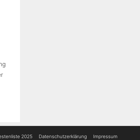
ng
er
stenliste 2025
Datenschutzerklärung
Impressum