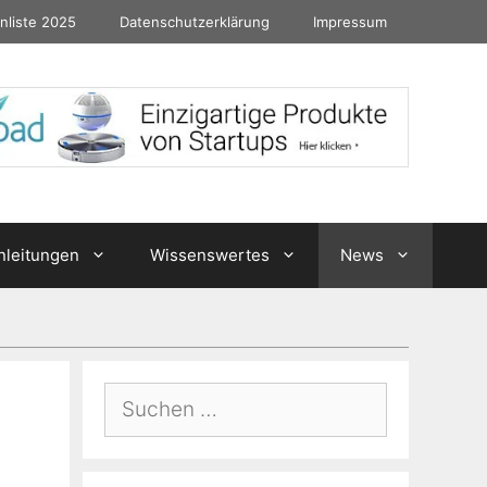
nliste 2025
Datenschutzerklärung
Impressum
nleitungen
Wissenswertes
News
Suchen
nach: