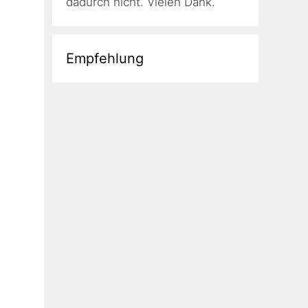
dadurch nicht. Vielen Dank.
Empfehlung