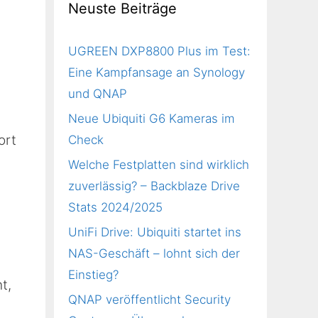
Neuste Beiträge
UGREEN DXP8800 Plus im Test:
Eine Kampfansage an Synology
und QNAP
Neue Ubiquiti G6 Kameras im
ort
Check
Welche Festplatten sind wirklich
zuverlässig? – Backblaze Drive
Stats 2024/2025
UniFi Drive: Ubiquiti startet ins
NAS-Geschäft – lohnt sich der
Einstieg?
t,
QNAP veröffentlicht Security