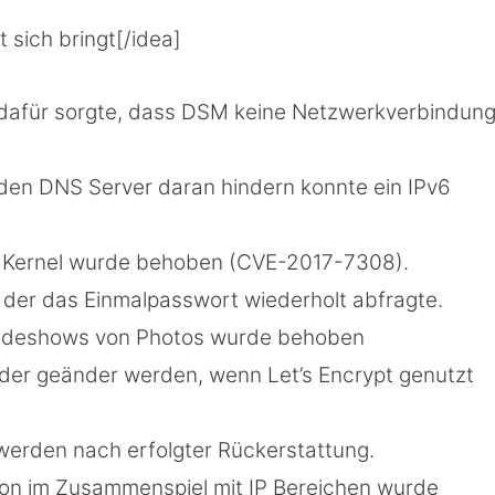
 sich bringt[/idea]
 dafür sorgte, dass DSM keine Netzwerkverbindun
den DNS Server daran hindern konnte ein IPv6
ux Kernel wurde behoben (CVE-2017-7308).
 der das Einmalpasswort wiederholt abfragte.
t Slideshows von Photos wurde behoben
eder geänder werden, wenn Let’s Encrypt genutzt
werden nach erfolgter Rückerstattung.
tion im Zusammenspiel mit IP Bereichen wurde