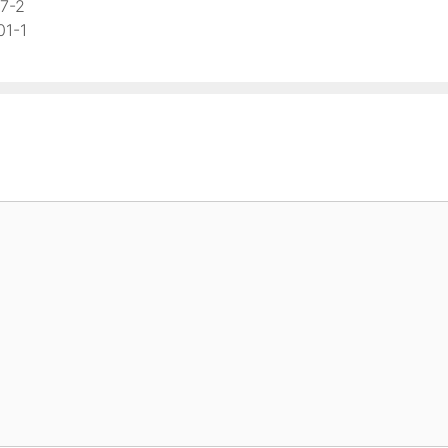
47-2
01-1