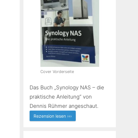
g
Cover Vorderseite
Das Buch „Synology NAS – die
praktische Anleitung“ von
Dennis Rühmer angeschaut.
Rezension lesen ›››