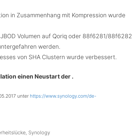
cation in Zusammenhang mit Kompression wurde
 JBOD Volumen auf Qoriq oder 88f6281/88f6282
runtergefahren werden.
zesses von SHA Clustern wurde verbessert.
lation einen Neustart der .
.05.2017 unter
https://www.synology.com/de-
erheitslücke
,
Synology