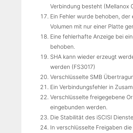
Verbindung besteht (Mellanox
Ein Fehler wurde behoben, der
Volumen mit nur einer Platte 
Eine fehlerhafte Anzeige bei e
behoben.
SHA kann wieder erzeugt werde
werden (FS3017)
Verschlüsselte SMB Übertragung
Ein Verbindungsfehler in Zus
Verschlüsselte freigegebene O
eingebunden werden.
Die Stabilität des iSCISI Diens
In verschlüsselte Freigaben di