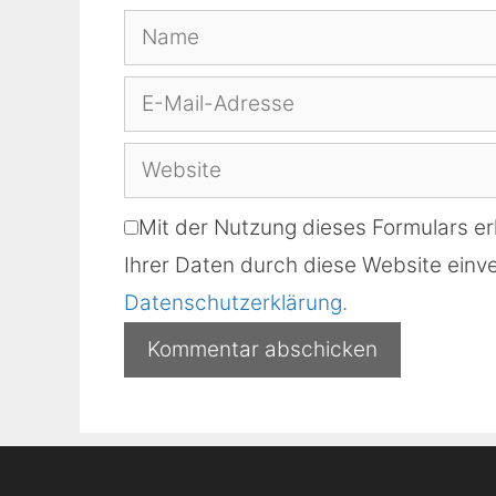
Name
E-
Mail-
Website
Adresse
Mit der Nutzung dieses Formulars er
Ihrer Daten durch diese Website einve
Datenschutzerklärung.