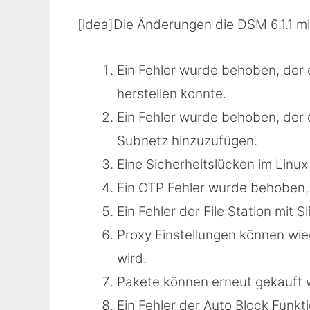
[idea]Die Änderungen die DSM 6.1.1 mit
Ein Fehler wurde behoben, der
herstellen konnte.
Ein Fehler wurde behoben, der 
Subnetz hinzuzufügen.
Eine Sicherheitslücken im Lin
Ein OTP Fehler wurde behoben,
Ein Fehler der File Station mi
Proxy Einstellungen können wi
wird.
Pakete können erneut gekauft 
Ein Fehler der Auto Block Funk