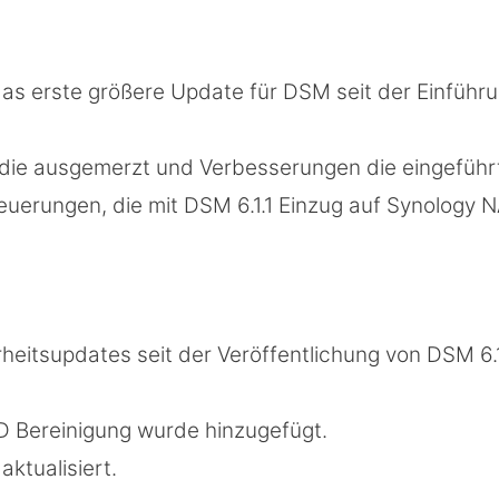
 das erste größere Update für DSM seit der Einführ
 die ausgemerzt und Verbesserungen die eingeführ
euerungen, die mit DSM 6.1.1 Einzug auf Synology 
heitsupdates seit der Veröffentlichung von DSM 6.
D Bereinigung wurde hinzugefügt.
ktualisiert.