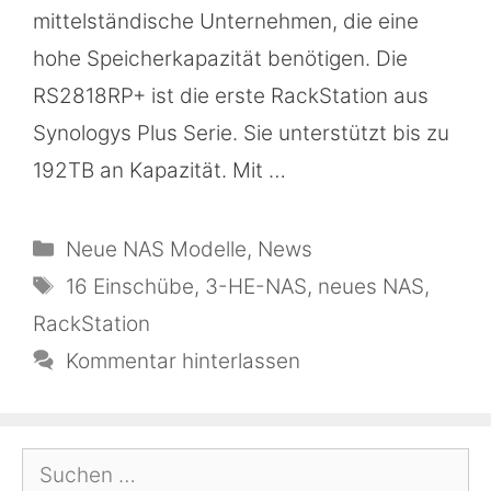
mittelständische Unternehmen, die eine
hohe Speicherkapazität benötigen. Die
RS2818RP+ ist die erste RackStation aus
Synologys Plus Serie. Sie unterstützt bis zu
192TB an Kapazität. Mit …
Kategorien
Neue NAS Modelle
,
News
Schlagwörter
16 Einschübe
,
3-HE-NAS
,
neues NAS
,
RackStation
Kommentar hinterlassen
Suchen