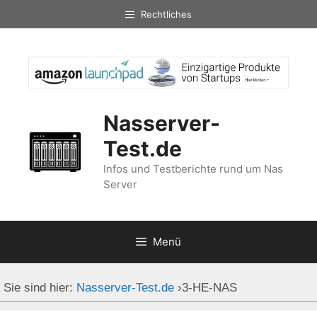
Zum
Rechtliches
Inhalt
springen
Nasserver-
Test.de
Infos und Testberichte rund um Nas
Server
Menü
Sie sind hier:
Nasserver-Test.de
›
3-HE-NAS