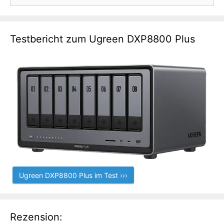
nach:
Testbericht zum Ugreen DXP8800 Plus
Ugreen DXP8800 Plus im Test ›››
Rezension: