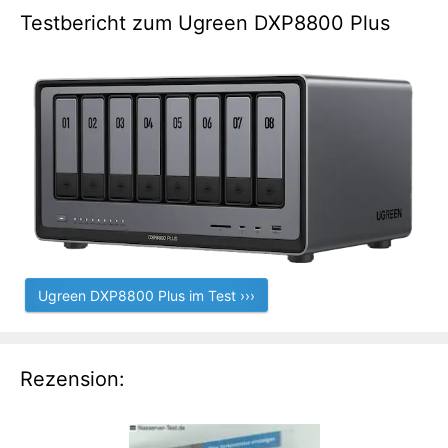
Testbericht zum Ugreen DXP8800 Plus
Ugreen DXP8800 Plus im Test ›››
Rezension: