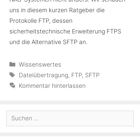
uns in diesem kurzen Ratgeber die
Protokolle FTP, dessen
sicherheitstechnische Erweiterung FTPS
und die Alternative SFTP an.
Kategorien
Wissenswertes
Schlagwörter
Dateiübertragung
,
FTP
,
SFTP
Kommentar hinterlassen
Suchen
nach: