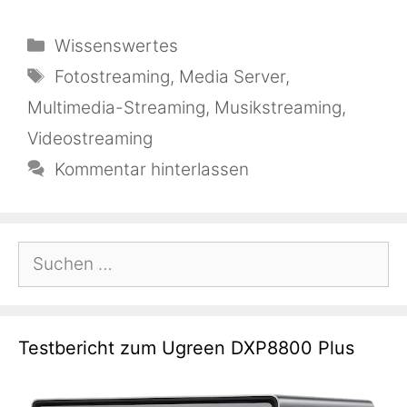
Kategorien
Wissenswertes
Schlagwörter
Fotostreaming
,
Media Server
,
Multimedia-Streaming
,
Musikstreaming
,
Videostreaming
Kommentar hinterlassen
Suchen
nach:
Testbericht zum Ugreen DXP8800 Plus