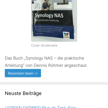
Cover Vorderseite
Das Buch „Synology NAS – die praktische
Anleitung“ von Dennis Rühmer angeschaut.
Rezension lesen ›››
Neuste Beiträge
UGREEN DXP8800 Plus im Test: Eine