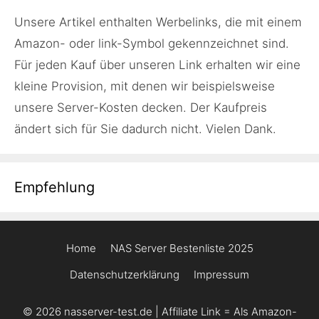
Unsere Artikel enthalten Werbelinks, die mit einem
Amazon- oder link-Symbol gekennzeichnet sind.
Für jeden Kauf über unseren Link erhalten wir eine
kleine Provision, mit denen wir beispielsweise
unsere Server-Kosten decken. Der Kaufpreis
ändert sich für Sie dadurch nicht. Vielen Dank.
Empfehlung
Home
NAS Server Bestenliste 2025
Datenschutzerklärung
Impressum
© 2026 nasserver-test.de | Affiliate Link = Als Amazon-