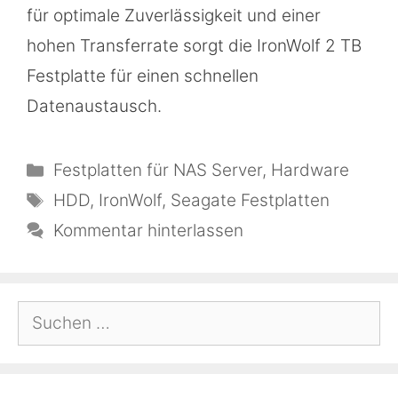
für optimale Zuverlässigkeit und einer
hohen Transferrate sorgt die IronWolf 2 TB
Festplatte für einen schnellen
Datenaustausch.
Kategorien
Festplatten für NAS Server
,
Hardware
Schlagwörter
HDD
,
IronWolf
,
Seagate Festplatten
Kommentar hinterlassen
Suchen
nach: