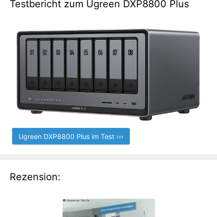
Testbericht zum Ugreen DXP8800 Plus
Ugreen DXP8800 Plus im Test ›››
Rezension: