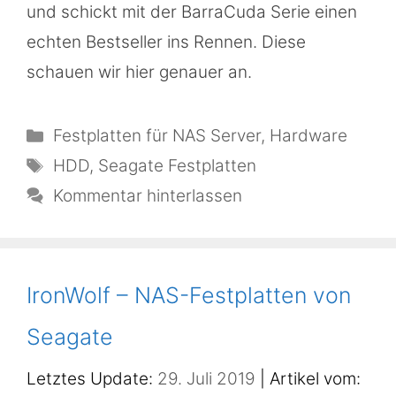
und schickt mit der BarraCuda Serie einen
echten Bestseller ins Rennen. Diese
schauen wir hier genauer an.
Kategorien
Festplatten für NAS Server
,
Hardware
Schlagwörter
HDD
,
Seagate Festplatten
Kommentar hinterlassen
IronWolf – NAS-Festplatten von
Seagate
29. Juli 2019