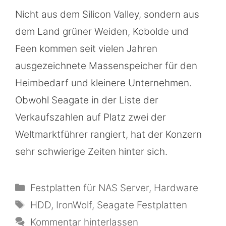
Nicht aus dem Silicon Valley, sondern aus
dem Land grüner Weiden, Kobolde und
Feen kommen seit vielen Jahren
ausgezeichnete Massenspeicher für den
Heimbedarf und kleinere Unternehmen.
Obwohl Seagate in der Liste der
Verkaufszahlen auf Platz zwei der
Weltmarktführer rangiert, hat der Konzern
sehr schwierige Zeiten hinter sich.
Kategorien
Festplatten für NAS Server
,
Hardware
Schlagwörter
HDD
,
IronWolf
,
Seagate Festplatten
Kommentar hinterlassen