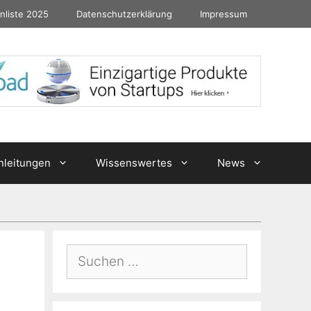
nliste 2025
Datenschutzerklärung
Impressum
nleitungen
Wissenswertes
News
Suchen
nach: