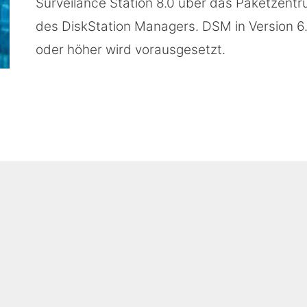
Surveilance Station 8.0 über das Paketzent
des DiskStation Managers. DSM in Version 6
oder höher wird vorausgesetzt.