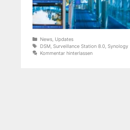
Kategorien
News
,
Updates
Schlagwörter
DSM
,
Surveillance Station 8.0
,
Synology
Kommentar hinterlassen