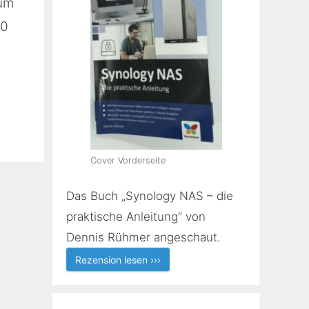
rum
.0
Cover Vorderseite
Das Buch „Synology NAS – die
praktische Anleitung“ von
Dennis Rühmer angeschaut.
Rezension lesen ›››