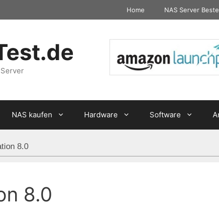
Home
NAS Server Beste
Test.de
 Server
NAS kaufen
Hardware
Software
A
tion 8.0
on 8.0