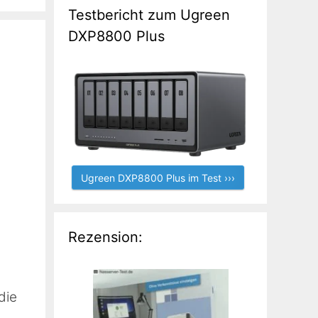
Testbericht zum Ugreen
DXP8800 Plus
Ugreen DXP8800 Plus im Test ›››
Rezension:
die