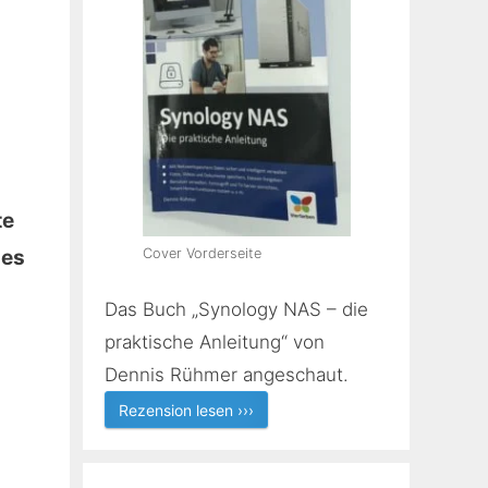
te
Cover Vorderseite
nes
Das Buch „Synology NAS – die
praktische Anleitung“ von
Dennis Rühmer angeschaut.
Rezension lesen ›››