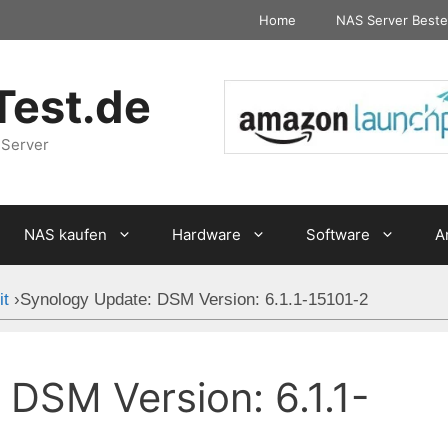
Home
NAS Server Beste
Test.de
 Server
NAS kaufen
Hardware
Software
A
it
›
Synology Update: DSM Version: 6.1.1-15101-2
DSM Version: 6.1.1-