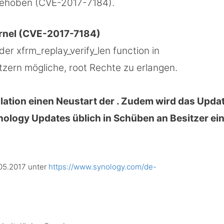
behoben (CVE-2017-7184).
ernel (CVE-2017-7184)
r xfrm_replay_verify_len function in
utzern mögliche, root Rechte zu erlangen.
llation einen Neustart der . Zudem wird das Upda
ynology Updates üblich in Schüben an Besitzer ei
.05.2017 unter
https://www.synology.com/de-