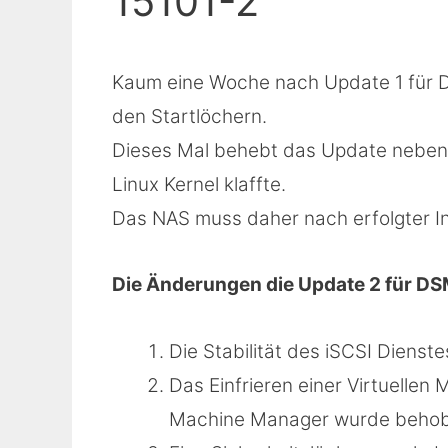
15101-2
Kaum eine Woche nach Update 1 für D
den Startlöchern.
Dieses Mal behebt das Update neben k
Linux Kernel klaffte.
Das NAS muss daher nach erfolgter In
Die Änderungen die Update 2 für DSM 
Die Stabilität des iSCSI Dienst
Das Einfrieren einer Virtuelle
Machine Manager wurde behob