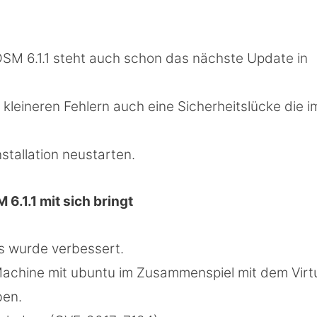
SM 6.1.1 steht auch schon das nächste Update in
leineren Fehlern auch eine Sicherheitslücke die i
stallation neustarten.
6.1.1 mit sich bringt
es wurde verbessert.
n Machine mit ubuntu im Zusammenspiel mit dem Virt
en.