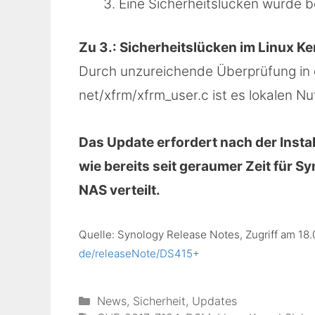
Eine Sicherheitslücken wurde 
Zu 3.: Sicherheitslücken im Linux K
Durch unzureichende Überprüfung in de
net/xfrm/xfrm_user.c ist es lokalen N
Das Update erfordert nach der Insta
wie bereits seit geraumer Zeit für S
NAS verteilt.
Quelle: Synology Release Notes, Zugriff am 18
de/releaseNote/DS415+
Kategorien
News
,
Sicherheit
,
Updates