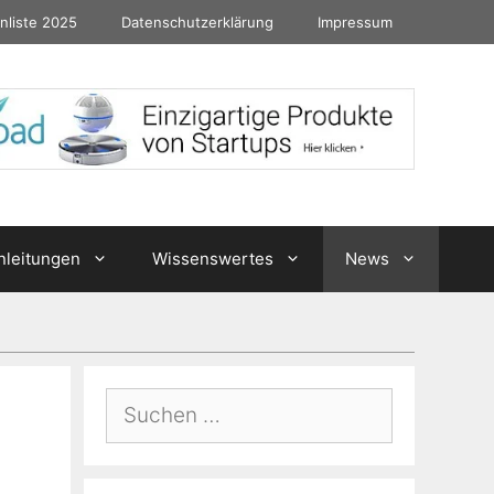
nliste 2025
Datenschutzerklärung
Impressum
nleitungen
Wissenswertes
News
Suchen
nach: