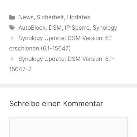
Kategorien
News
,
Sicherheit
,
Updates
Schlagwörter
AutoBlock
,
DSM
,
IP Sperre
,
Synology
Synology Update: DSM Version: 6.1
erschienen (6.1-15047)
Synology Update: DSM Version: 6.1-
15047-2
Schreibe einen Kommentar
Kommentar